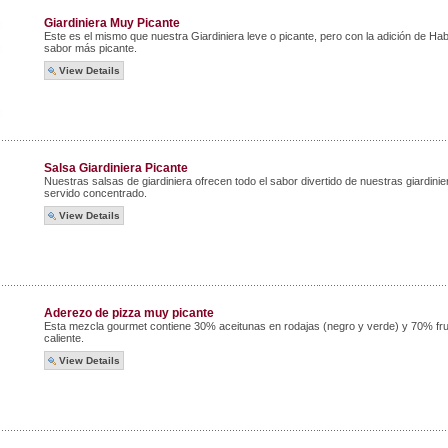
Giardiniera Muy Picante
Este es el mismo que nuestra Giardiniera leve o picante, pero con la adición de H
sabor más picante.
View Details
Salsa Giardiniera Picante
Nuestras salsas de giardiniera ofrecen todo el sabor divertido de nuestras giardinie
servido concentrado.
View Details
Aderezo de pizza muy picante
Esta mezcla gourmet contiene 30% aceitunas en rodajas (negro y verde) y 70% frui
caliente.
View Details