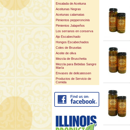
Ensalada de Aceituna
Aceitunas Negras
Acetunas calamatas
Pimientos pepperoncinis
Pimientos Jalapeños
Los serranos en conserva
Ajo Escabechado
Hongos Escabechados
Coles de Bruselas
Aceite de oliva
Mezcla de Bruschetta
Mezcla para Bebidas Sangre
María
Envases de delicatessen
Productos de Servicio de
Comida