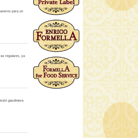
abaneros para un
ras regulares, ya
ción giardiniera